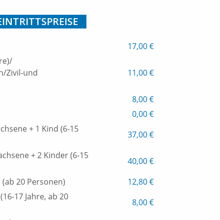
EINTRITTSPREISE
17,00 €
re)/
/Zivil-und
11,00 €
8,00 €
0,00 €
achsene + 1 Kind (6-15
37,00 €
wachsene + 2 Kinder (6-15
40,00 €
(ab 20 Personen)
12,80 €
(16-17 Jahre, ab 20
8,00 €