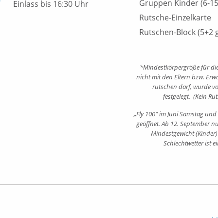
7
Gruppen Kinder (6-15
Einlass bis 16:30 Uhr
Rutsche-Einzelkarte
Rutschen-Block (5+2 g
*Mindestkörpergröße für die
nicht mit den Eltern bzw. Er
rutschen darf, wurde v
festgelegt. (Kein Ru
„Fly 100“ im Juni Samstag und 
geöffnet. Ab 12. September n
Mindestgewicht (Kinder)
Schlechtwetter ist e