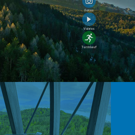
Fotos
Videos
Turmlauf