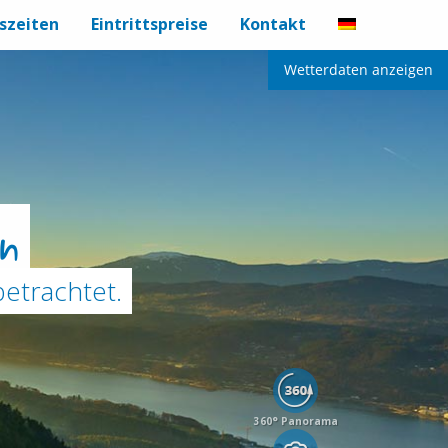
szeiten
Eintrittspreise
Kontakt
Wetterdaten anzeigen
n
etrachtet.
360° Panorama