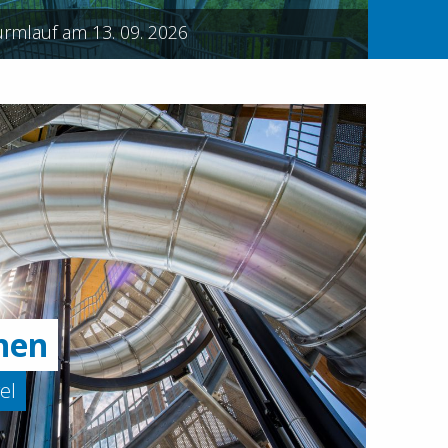
urmlauf am 13. 09. 2026
nen
el