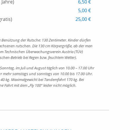
 Jahre)
6,50 €
5,00 €
ratis)
25,00 €
 Benützung der Rutsche: 130 Zentimeter. Kinder dürfen
wachsenen rutschen. Die 130 cm Körpergröße, ab der man
om Technischen Überwachungsverein Austria (TÜV)
tschen-Betrieb bei Regen bzw. feuchtem Wetter).
Sonntag, im Juli und August täglich von 10.00 – 17.00 Uhr
ur mehr samstags und sonntags von 10.00 bis 17.00 Uhr.
 40 kg. Maximalgewicht bei Tandemfahrt 170 kg.
Bei
ine Fahrt mit dem „Fly 100“ leider nicht möglich.