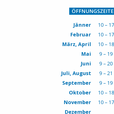
ÖFFNUNGSZEIT
Jänner
10 – 1
Februar
10 – 1
März, April
10 – 1
Mai
9 – 19
Juni
9 – 20
Juli, August
9 – 21
September
9 – 19
Oktober
10 – 1
November
10 – 1
Dezember