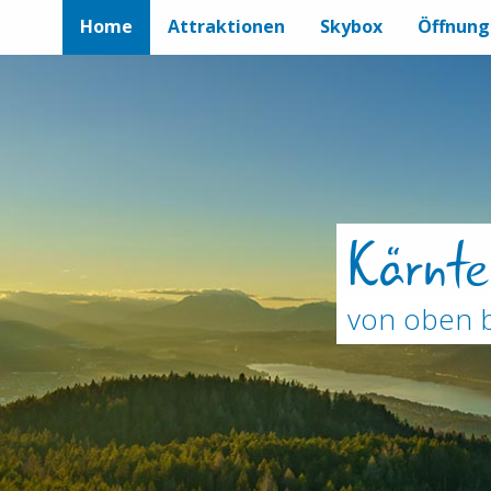
Home
Attraktionen
Skybox
Öffnung
Kärnte
von oben b