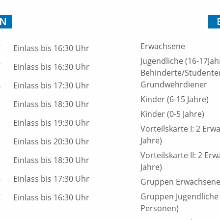
EN
Erwachsene
7
Einlass bis 16:30 Uhr
Jugendliche (16-17Jah
7
Einlass bis 16:30 Uhr
Behinderte/Studenten
8
Grundwehrdiener
Einlass bis 17:30 Uhr
Kinder (6-15 Jahre)
Einlass bis 18:30 Uhr
Kinder (0-5 Jahre)
Einlass bis 19:30 Uhr
Vorteilskarte I: 2 Erw
Jahre)
Einlass bis 20:30 Uhr
Vorteilskarte II: 2 Er
Einlass bis 18:30 Uhr
Jahre)
8
Einlass bis 17:30 Uhr
Gruppen Erwachsene 
7
Gruppen Jugendliche 
Einlass bis 16:30 Uhr
Personen)