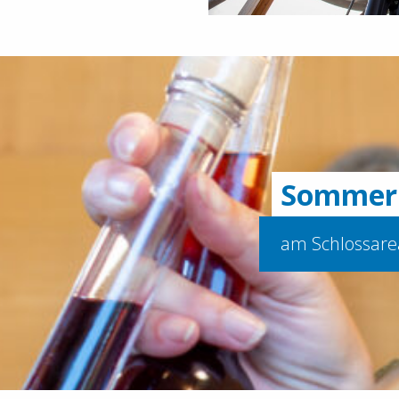
Sommerm
am Schlossare