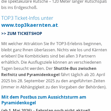
die spektakuläre Rutsche – 120 Meter langer Rutschspaß
bis ins Erdgeschoß.
TOP3 Ticket-Infos unter
www.top3kaernten.at
.
>> ZUM TICKETSHOP
Mit welcher Attraktion Sie Ihr TOP3-Erlebnis beginnen,
bleibt ganz Ihnen überlassen. Nichts wie los und Kärnten
erleben! Die Kombitickets sind bei allen 3 Partnern
erhältlich. Die Ausflugsziele können an verschiedenen
Tagen besucht werden. Der
Shuttle-Bus zwischen
Reifnitz und Pyramidenkogel
fährt täglich ab 20. April
2025 bis 28. September 2025 zu den angeführten Zeiten
(immer in Abhängigkeit zu den Vorgaben der Behörden).
Mit dem Postbus zum Aussichtsturm am
Pyramidenkogel
(ab 1. Mai 2026) – Fahrplan noch nicht aktuell