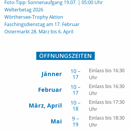
Foto-Tipp: Sonnenaufgang 19.07. | 05:00 Uhr
Welterbetag 2026
Wörthersee-Trophy Aktion
Faschingsdienstag am 17. Februar
Ostermarkt 28. März bis 6. April
ÖFFNUNGSZEITEN
Einlass bis 16:30
10 –
Jänner
17
Uhr
Einlass bis 16:30
10 –
Februar
17
Uhr
Einlass bis 17:30
10 –
März, April
18
Uhr
Einlass bis 18:30
9 –
Mai
19
Uhr