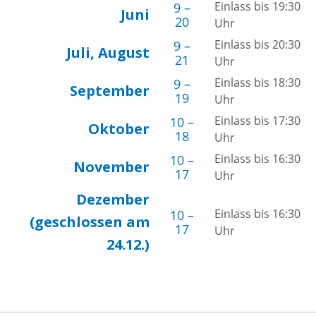
Einlass bis 19:30
9 –
Juni
20
Uhr
Einlass bis 20:30
9 –
Juli, August
21
Uhr
Einlass bis 18:30
9 –
September
19
Uhr
Einlass bis 17:30
10 –
Oktober
18
Uhr
Einlass bis 16:30
10 –
November
17
Uhr
Dezember
Einlass bis 16:30
10 –
(geschlossen am
17
Uhr
24.12.)