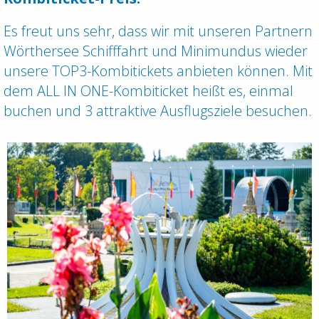
Es freut uns sehr, dass wir mit unseren Partnern
Wörthersee Schifffahrt und Minimundus wieder
unsere TOP3-Kombitickets anbieten können. Mit
dem ALL IN ONE-Kombiticket heißt es, einmal
buchen und 3 attraktive Ausflugsziele besuchen.