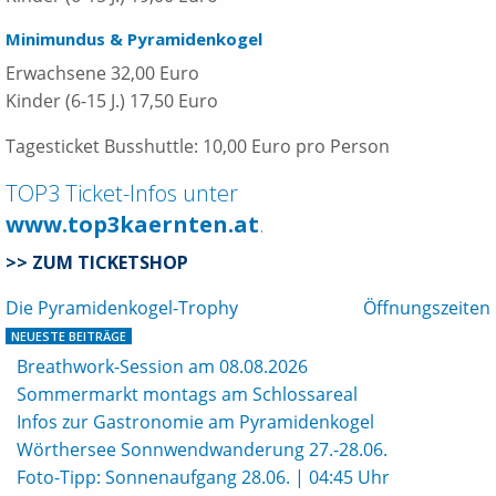
Minimundus & Pyramidenkogel
Erwachsene 32,00 Euro
Kinder (6-15 J.) 17,50 Euro
Tagesticket Busshuttle: 10,00 Euro pro Person
TOP3 Ticket-Infos unter
www.top3kaernten.at
.
>> ZUM TICKETSHOP
Beitrags-
Die Pyramidenkogel-Trophy
Öffnungszeiten
Navigation
NEUESTE BEITRÄGE
Breathwork-Session am 08.08.2026
Sommermarkt montags am Schlossareal
Infos zur Gastronomie am Pyramidenkogel
Wörthersee Sonnwendwanderung 27.-28.06.
Foto-Tipp: Sonnenaufgang 28.06. | 04:45 Uhr