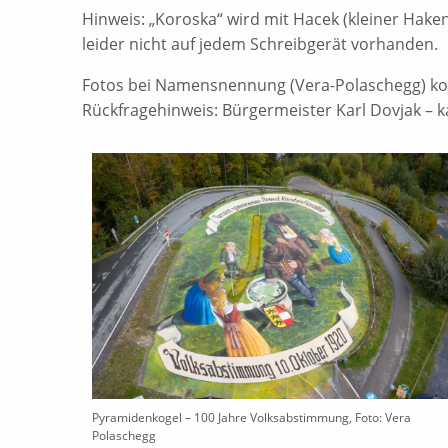
Hinweis: „Koroska“ wird mit Hacek (kleiner Hake
leider nicht auf jedem Schreibgerät vorhanden.
Fotos bei Namensnennung (Vera-Polaschegg) kos
Rückfragehinweis: Bürgermeister Karl Dovjak – 
Pyramidenkogel – 100 Jahre Volksabstimmung, Foto: Vera
Polaschegg