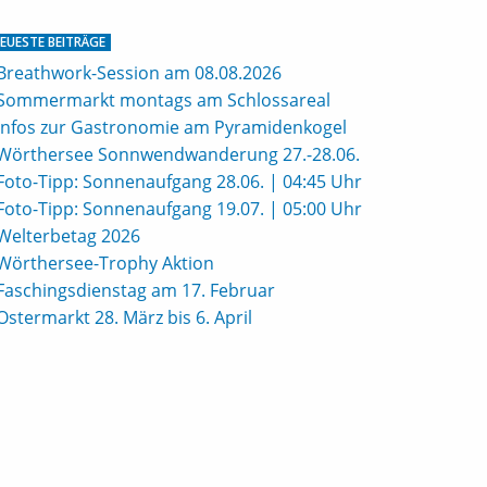
EUESTE BEITRÄGE
Breathwork-Session am 08.08.2026
Sommermarkt montags am Schlossareal
Infos zur Gastronomie am Pyramidenkogel
Wörthersee Sonnwendwanderung 27.-28.06.
Foto-Tipp: Sonnenaufgang 28.06. | 04:45 Uhr
Foto-Tipp: Sonnenaufgang 19.07. | 05:00 Uhr
Welterbetag 2026
Wörthersee-Trophy Aktion
Faschingsdienstag am 17. Februar
Ostermarkt 28. März bis 6. April