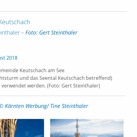
 Keutschach
einthaler –
Foto: Gert Steinthaler
ust 2018
 Gemeinde Keutschach am See
chtsturm und das Seental Keutschach betreffend)
verwendet werden. (Foto: Gert Steinthaler)
 © Kärnten Werbung/ Tine Steinthaler