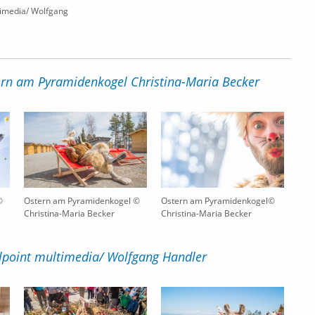
timedia/ Wolfgang
tern am Pyramidenkogel Christina-Maria Becker
©
Ostern am Pyramidenkogel ©
Ostern am Pyramidenkogel©
Christina-Maria Becker
Christina-Maria Becker
elpoint multimedia/ Wolfgang Handler