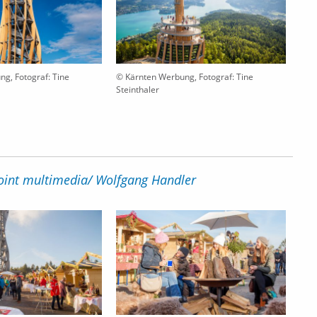
g, Fotograf: Tine
© Kärnten Werbung, Fotograf: Tine
Steinthaler
point multimedia/ Wolfgang Handler