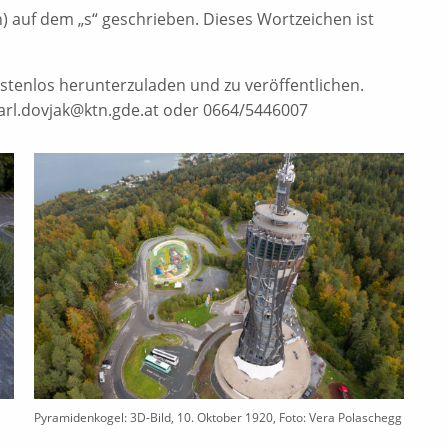
n) auf dem „s“ geschrieben. Dieses Wortzeichen ist
tenlos herunterzuladen und zu veröffentlichen.
karl.dovjak@ktn.gde.at oder 0664/5446007
Pyramidenkogel: 3D-Bild, 10. Oktober 1920, Foto: Vera Polaschegg