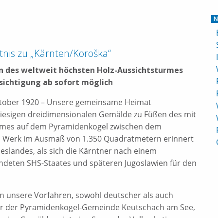
N
tnis zu „Kärnten/Koroška“
n des weltweit höchsten Holz-Aussichtsturmes
sichtigung ab sofort möglich
tober 1920 – Unsere gemeinsame Heimat
 riesigen dreidimensionalen Gemälde zu Füßen des mit
urmes auf dem Pyramidenkogel zwischen dem
 Werk im Ausmaß von 1.350 Quadratmetern erinnert
deslandes, als sich die Kärntner nach einem
deten SHS-Staates und späteren Jugoslawien für den
 an unsere Vorfahren, sowohl deutscher als auch
ter der Pyramidenkogel-Gemeinde Keutschach am See,