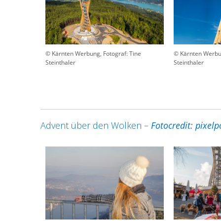
© Kärnten Werbung, Fotograf: Tine
© Kärnten Werbun
Steinthaler
Steinthaler
Advent über den Wolken –
Fotocredit: pixel