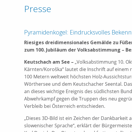
Presse
Pyramidenkogel: Eindrucksvolles Bekenn
Riesiges dreidimensionales Gemälde zu Füße
zum 100. Jubiläum der Volksabstimmung – Be
Keutschach am See
–
„Volksabstimmung 10. Ok
Kärnten/Koroška“ lautet die Inschrift auf einem
100 Metern weltweit höchsten Holz-Aussichtst
Wörthersee und dem Keutschacher Seental. Das
an dieses wichtige Ereignis des südlichsten Bun
Abwehrkampf gegen die Truppen des neu gegrün
Verbleib bei Österreich entschieden.
„Dieses 3D-Bild ist ein Zeichen der Dankbarkeit
slowenischer Sprache“, erklärt der Bürgermeis