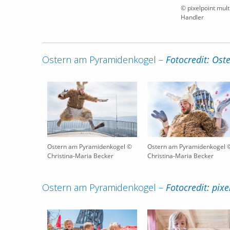
© pixelpoint mul
Handler
Ostern am Pyramidenkogel –
Fotocredit: Os
Ostern am Pyramidenkogel ©
Ostern am Pyramidenkogel 
Christina-Maria Becker
Christina-Maria Becker
Ostern am Pyramidenkogel –
Fotocredit: pix