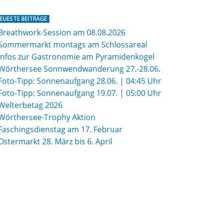
EUESTE BEITRÄGE
Breathwork-Session am 08.08.2026
Sommermarkt montags am Schlossareal
Infos zur Gastronomie am Pyramidenkogel
Wörthersee Sonnwendwanderung 27.-28.06.
Foto-Tipp: Sonnenaufgang 28.06. | 04:45 Uhr
Foto-Tipp: Sonnenaufgang 19.07. | 05:00 Uhr
Welterbetag 2026
Wörthersee-Trophy Aktion
Faschingsdienstag am 17. Februar
Ostermarkt 28. März bis 6. April