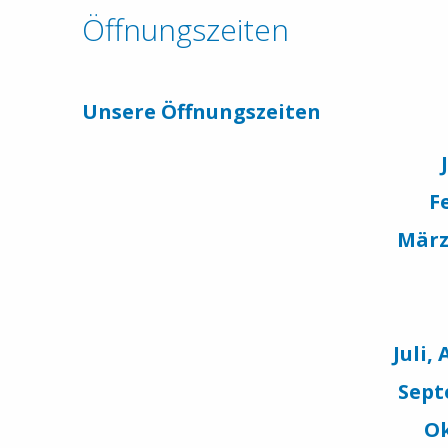
Öffnungszeiten
Unsere Öffnungszeiten
F
März
Juli,
Sep
O