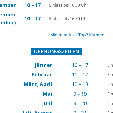
vember
10 – 17
Einlass bis 16:30 Uhr
ember
10 – 17
Einlass bis 16:30 Uhr
ember)
Minimundus – Top3 Kärnten
ÖFFNUNGSZEITEN
Jänner
10 – 17
Ei
Februar
10 – 17
Ei
März, April
10 – 18
Ei
Mai
9 – 19
Ei
Juni
9 – 20
Ei
Juli, August
9 – 21