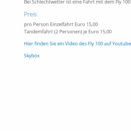
Bei Schlechtwetter ist eine Fahrt mit dem Fly 100
Preis:
pro Person Einzelfahrt Euro 15,00
Tandemfahrt (2 Personen) je Euro 15,00
Hier finden Sie ein Video des Fly 100 auf Yout
Beitrags-
Skybox
Navigation