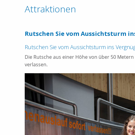
Attraktionen
Rutschen Sie vom Aussichtsturm in
Rutschen Sie vom Aussichtsturm ins Vergnü
Die Rutsche aus einer Höhe von über 50 Metern 
verlassen.