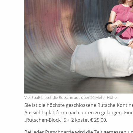
Viel Spaß bietet die Rutsche aus über 50 Meter Höhe
Sie ist die höchste geschlossene Rutsche Kontin
Aussichtsplattform nach unten zu gelangen. Eine 
„Rutschen-Block“ 5 + 2 kostet € 25,00.
Bei jeder Rutschpartie wird die Zeit gemessen 