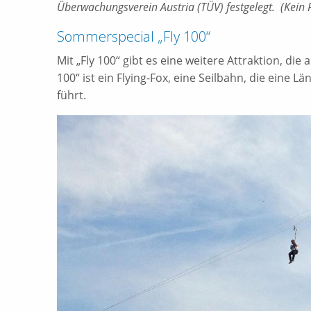
Überwachungsverein Austria (TÜV) festgelegt. (Kein 
Sommerspecial „Fly 100“
Mit „Fly 100“ gibt es eine weitere Attraktion, d
100“ ist ein Flying-Fox, eine Seilbahn, die eine 
führt.