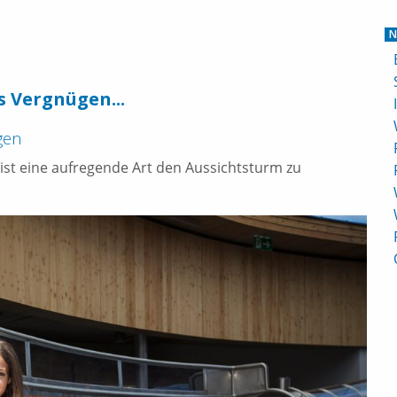
N
s Vergnügen...
gen
ist eine aufregende Art den Aussichtsturm zu